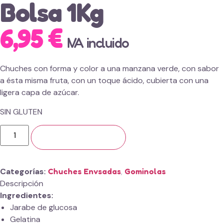
Bolsa 1Kg
6,95
€
IVA incluido
Chuches con forma y color a una manzana verde, con sabor
a ésta misma fruta, con un toque ácido, cubierta con una
ligera capa de azúcar.
SIN GLUTEN
Añadir al carrito
Categorías
Chuches Envsadas
,
Gominolas
Descripción
Ingredientes:
Jarabe de glucosa
Gelatina