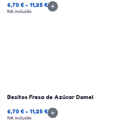
6,70
€
-
11,25
€
IVA incluido
Besitos Fresa de Azúcar Damel
6,70
€
-
11,25
€
IVA incluido