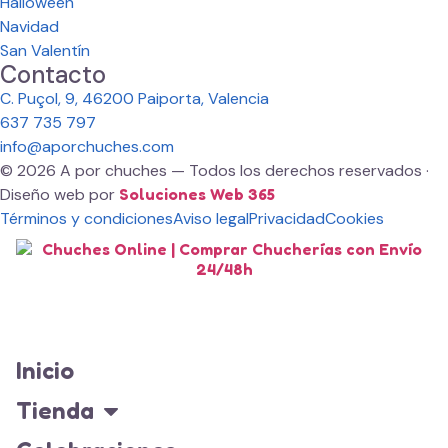
Halloween
Navidad
San Valentín
Contacto
C. Puçol, 9, 46200 Paiporta, Valencia
637 735 797
info@aporchuches.com
© 2026 A por chuches — Todos los derechos reservados ·
Diseño web por
Soluciones Web 365
Términos y condiciones
Aviso legal
Privacidad
Cookies
Inicio
Tienda