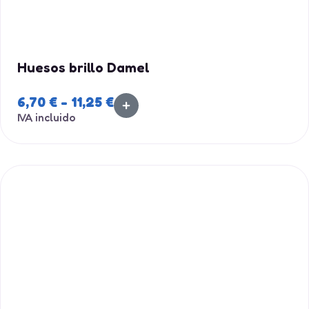
Huesos brillo Damel
6,70
€
-
11,25
€
IVA incluido