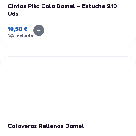
Cintas Pika Cola Damel – Estuche 210
Uds
10,50
€
IVA incluido
Calaveras Rellenas Damel