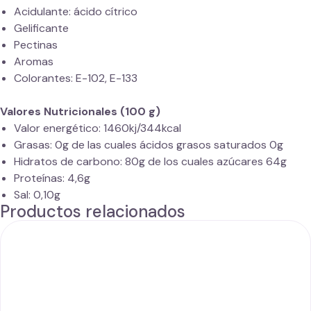
Acidulante: ácido cítrico
Gelificante
Pectinas
Aromas
Colorantes: E-102, E-133
Valores Nutricionales (100 g)
Valor energético: 1460kj/344kcal
Grasas: 0g de las cuales ácidos grasos saturados 0g
Hidratos de carbono: 80g de los cuales azúcares 64g
Proteínas: 4,6g
Sal: 0,10g
Productos relacionados