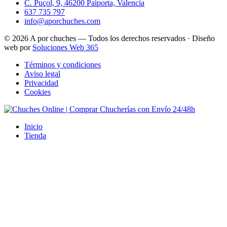
C. Puçol, 9, 46200 Paiporta, Valencia
637 735 797
info@aporchuches.com
© 2026 A por chuches — Todos los derechos reservados · Diseño
web por
Soluciones Web 365
Términos y condiciones
Aviso legal
Privacidad
Cookies
Inicio
Tienda