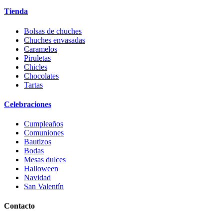
Tienda
Bolsas de chuches
Chuches envasadas
Caramelos
Piruletas
Chicles
Chocolates
Tartas
Celebraciones
Cumpleaños
Comuniones
Bautizos
Bodas
Mesas dulces
Halloween
Navidad
San Valentín
Contacto