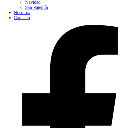
Navidad
San Valentín
Nosotros
Contacto