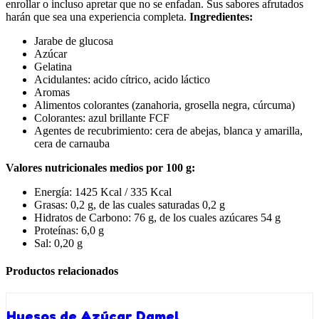
enrollar o incluso apretar que no se enfadan. Sus sabores afrutados
harán que sea una experiencia completa.
Ingredientes:
Jarabe de glucosa
Azúcar
Gelatina
Acidulantes: acido cítrico, acido láctico
Aromas
Alimentos colorantes (zanahoria, grosella negra, cúrcuma)
Colorantes: azul brillante FCF
Agentes de recubrimiento: cera de abejas, blanca y amarilla,
cera de carnauba
Valores nutricionales medios por 100 g:
Energía: 1425 Kcal / 335 Kcal
Grasas: 0,2 g, de las cuales saturadas 0,2 g
Hidratos de Carbono: 76 g, de los cuales azúcares 54 g
Proteínas: 6,0 g
Sal: 0,20 g
Productos relacionados
Huesos de Azúcar Damel