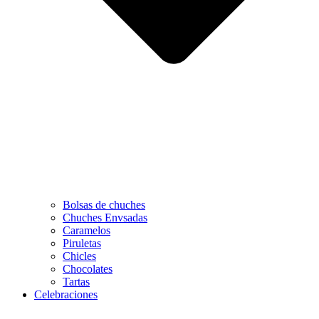
Bolsas de chuches
Chuches Envsadas
Caramelos
Piruletas
Chicles
Chocolates
Tartas
Celebraciones