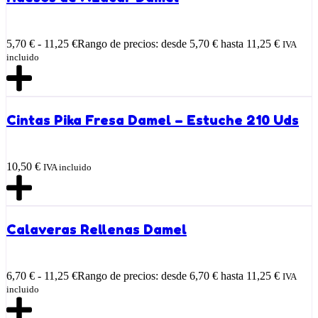
5,70
€
-
11,25
€
Rango de precios: desde 5,70 € hasta 11,25 €
IVA
incluido
Cintas Pika Fresa Damel – Estuche 210 Uds
10,50
€
IVA incluido
Calaveras Rellenas Damel
6,70
€
-
11,25
€
Rango de precios: desde 6,70 € hasta 11,25 €
IVA
incluido