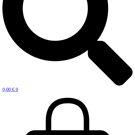
0,00
€
0