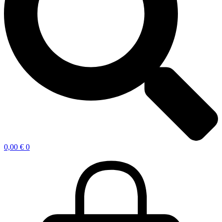
0,00
€
0