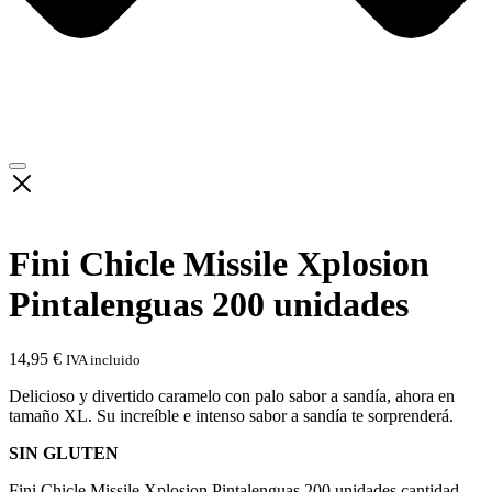
Fini Chicle Missile Xplosion
Pintalenguas 200 unidades
14,95
€
IVA incluido
Delicioso y divertido caramelo con palo sabor a sandía, ahora en
tamaño XL. Su increíble e intenso sabor a sandía te sorprenderá.
SIN GLUTEN
Fini Chicle Missile Xplosion Pintalenguas 200 unidades cantidad