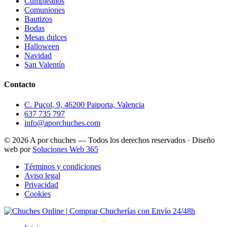
Cumpleaños
Comuniones
Bautizos
Bodas
Mesas dulces
Halloween
Navidad
San Valentín
Contacto
C. Puçol, 9, 46200 Paiporta, Valencia
637 735 797
info@aporchuches.com
© 2026 A por chuches — Todos los derechos reservados · Diseño
web por
Soluciones Web 365
Términos y condiciones
Aviso legal
Privacidad
Cookies