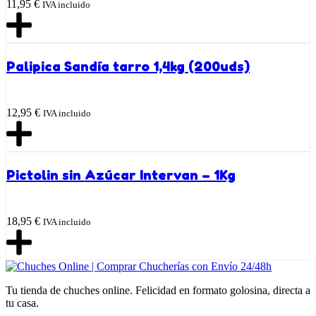
11,95
€
IVA incluido
Palipica Sandía tarro 1,4kg (200uds)
12,95
€
IVA incluido
Pictolin sin Azúcar Intervan – 1Kg
18,95
€
IVA incluido
Tu tienda de chuches online. Felicidad en formato golosina, directa a
tu casa.