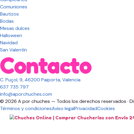
Comuniones
Bautizos
Bodas
Mesas dulces
Halloween
Navidad
San Valentín
Contacto
C. Puçol, 9, 46200 Paiporta, Valencia
637 735 797
info@aporchuches.com
© 2026 A por chuches — Todos los derechos reservados · D
Términos y condiciones
Aviso legal
Privacidad
Cookies