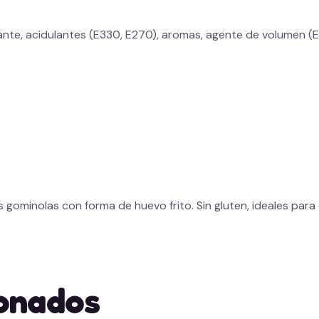
tante, acidulantes (E330, E270), aromas, agente de volumen (
s gominolas con forma de huevo frito. Sin gluten, ideales para
ionados