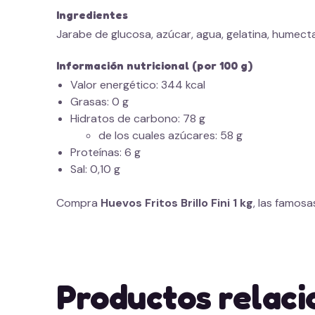
Ingredientes
Jarabe de glucosa, azúcar, agua, gelatina, humec
Información nutricional (por 100 g)
Valor energético: 344 kcal
Grasas: 0 g
Hidratos de carbono: 78 g
de los cuales azúcares: 58 g
Proteínas: 6 g
Sal: 0,10 g
Compra
Huevos Fritos Brillo Fini 1 kg
, las famosa
Productos relac