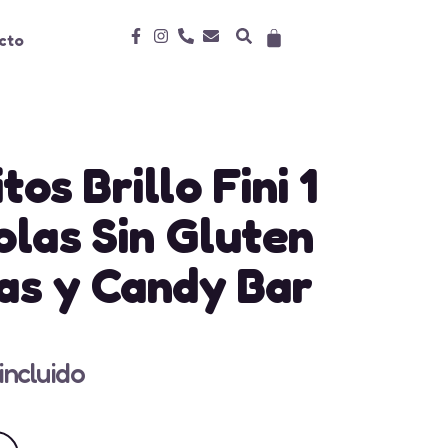
cto
os Brillo Fini 1
olas Sin Gluten
as y Candy Bar
 incluido