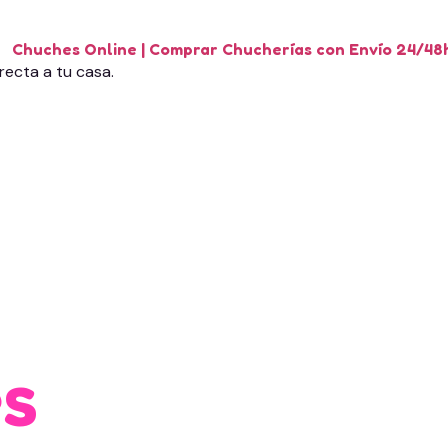
recta a tu casa.
es