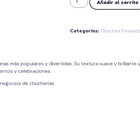
Añadir al carrito
Categorías
Chuches Envsad
nas más populares y divertidas. Su textura suave y brillante 
entos y celebraciones.
 negocios de chucherías.