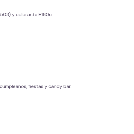
E503) y colorante E160c.
 cumpleaños, fiestas y candy bar.