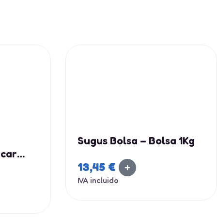
Sugus Bolsa – Bolsa 1Kg
ucar
13,45
€
IVA incluido