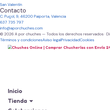
San Valentín
Contacto
C. Puçol, 9, 46200 Paiporta, Valencia
637 735 797
info@aporchuches.com
© 2026 A por chuches — Todos los derechos reservados · D
Términos y condiciones
Aviso legal
Privacidad
Cookies
Inicio
Tienda