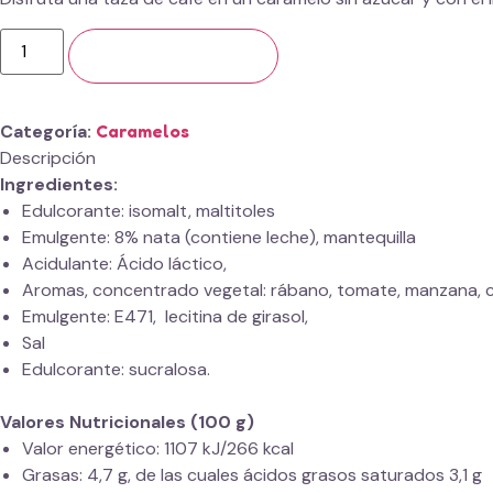
Añadir al carrito
Categoría
Caramelos
Descripción
Ingredientes:
Edulcorante: isomalt, maltitoles
Emulgente: 8% nata (contiene leche), mantequilla
Acidulante: Ácido láctico,
Aromas, concentrado vegetal: rábano, tomate, manzana, c
Emulgente: E471, lecitina de girasol,
Sal
Edulcorante: sucralosa.
Valores Nutricionales (100 g)
Valor energético: 1107 kJ/266 kcal
Grasas: 4,7 g, de las cuales ácidos grasos saturados 3,1 g