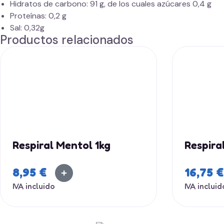
Hidratos de carbono: 91 g, de los cuales azúcares 0,4 g
Proteínas: 0,2 g
Sal: 0,32g
Productos relacionados
Respiral Mentol 1kg
Respira
8,95
€
16,75
€
IVA incluido
IVA incluid