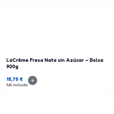
LaCrême Fresa Nata sin Azúcar – Bolsa
900g
15,75
€
IVA incluido