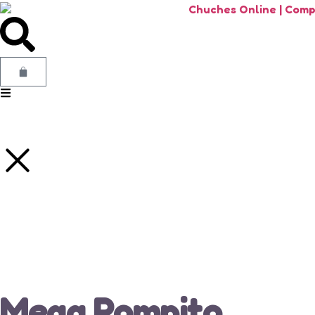
Mega Pompito