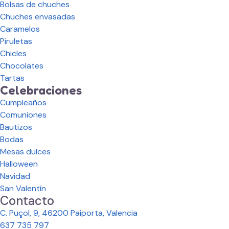
Bolsas de chuches
Chuches envasadas
Caramelos
Piruletas
Chicles
Chocolates
Tartas
Celebraciones
Cumpleaños
Comuniones
Bautizos
Bodas
Mesas dulces
Halloween
Navidad
San Valentín
Contacto
C. Puçol, 9, 46200 Paiporta, Valencia
637 735 797