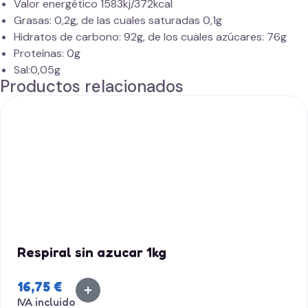
Valor energético 1583kj/372kcal
Grasas: 0,2g, de las cuales saturadas 0,1g
Hidratos de carbono: 92g, de los cuales azúcares: 76g
Proteínas: 0g
Sal:0,05g
Productos relacionados
Respiral sin azucar 1kg
16,75
€
IVA incluido