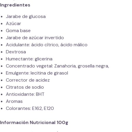
Ingredientes
Jarabe de glucosa
Azúcar
Goma base
Jarabe de azúcar invertido
Acidulante: ácido cítrico, ácido málico
Dextrosa
Humectante: glicerina
Concentrado vegetal: Zanahoria, grosella negra,
Emulgente: lecitina de girasol
Corrector de acidez
Citratos de sodio
Antioxidante: BHT
Aromas
Colorantes: E162, E120
Información Nutricional 100g