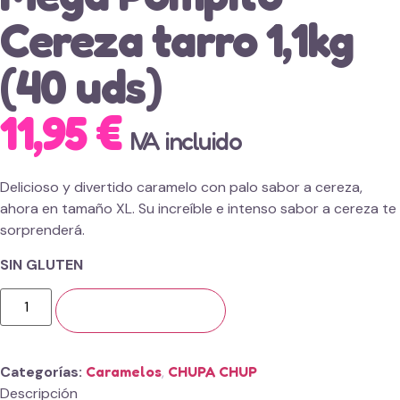
Cereza tarro 1,1kg
(40 uds)
11,95
€
IVA incluido
Delicioso y divertido caramelo con palo sabor a cereza,
ahora en tamaño XL. Su increíble e intenso sabor a cereza te
sorprenderá.
SIN GLUTEN
Añadir al carrito
Categorías
Caramelos
,
CHUPA CHUP
Descripción