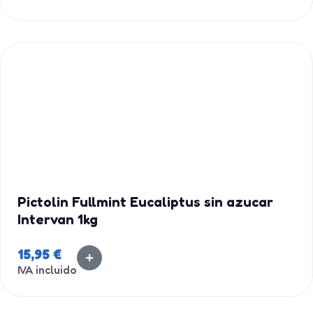
Pictolin Fullmint Eucaliptus sin azucar
Intervan 1kg
15,95
€
IVA incluido