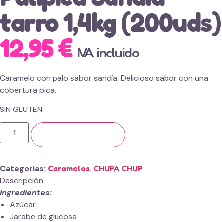
tarro 1,4kg (200uds)
12,95
€
IVA incluido
Caramelo con palo sabor sandía. Delicioso sabor con una
cobertura pica.
SIN GLUTEN.
Añadir al carrito
Categorías
Caramelos
,
CHUPA CHUP
Descripción
Ingredientes:
Azúcar
Jarabe de glucosa