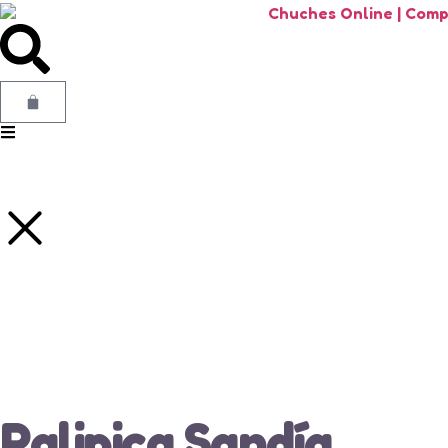
Palipica Sandía