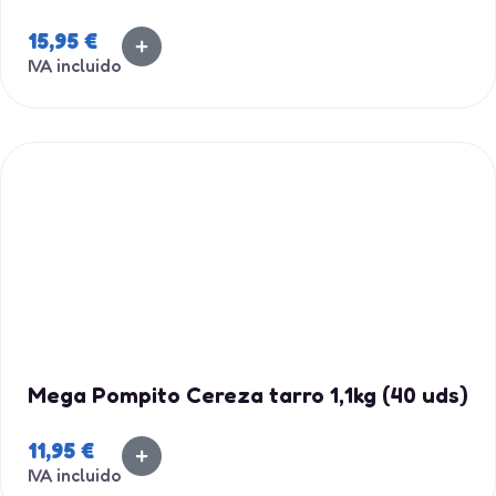
15,95
€
IVA incluido
Mega Pompito Cereza tarro 1,1kg (40 uds)
11,95
€
IVA incluido