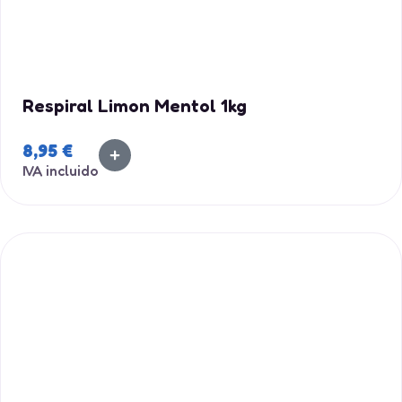
Respiral Limon Mentol 1kg
8,95
€
IVA incluido