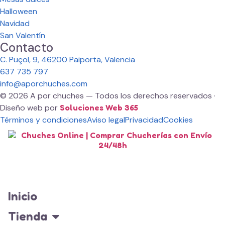
Halloween
Navidad
San Valentín
Contacto
C. Puçol, 9, 46200 Paiporta, Valencia
637 735 797
info@aporchuches.com
© 2026 A por chuches — Todos los derechos reservados ·
Diseño web por
Soluciones Web 365
Términos y condiciones
Aviso legal
Privacidad
Cookies
Inicio
Tienda