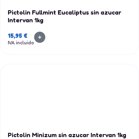
Pictolin Fullmint Eucaliptus sin azucar
Intervan 1kg
15,95
€
IVA incluido
Pictolin Minizum sin azucar Intervan 1kg