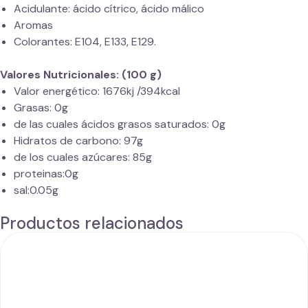
Acidulante: ácido cítrico, ácido málico
Aromas
Colorantes: E104, E133, E129.
Valores Nutricionales: (100 g)
Valor energético: 1676kj /394kcal
Grasas: 0g
de las cuales ácidos grasos saturados: 0g
Hidratos de carbono: 97g
de los cuales azúcares: 85g
proteinas:0g
sal:0.05g
Productos relacionados