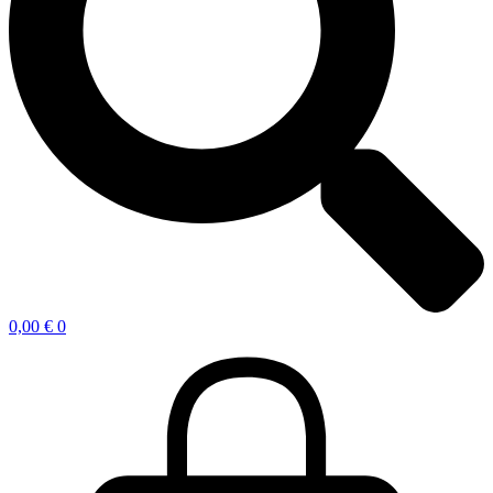
0,00
€
0