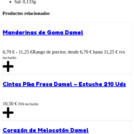
Sal: 0,133g
Productos relacionados
Mandarinas de Goma Damel
6,70
€
-
11,25
€
Rango de precios: desde 6,70 € hasta 11,25 €
IVA
incluido
Cintas Pika Fresa Damel – Estuche 210 Uds
10,50
€
IVA incluido
Corazón de Melocotón Damel