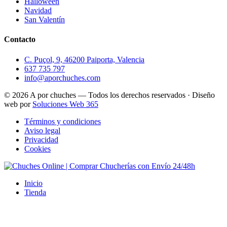
Halloween
Navidad
San Valentín
Contacto
C. Puçol, 9, 46200 Paiporta, Valencia
637 735 797
info@aporchuches.com
© 2026 A por chuches — Todos los derechos reservados · Diseño
web por
Soluciones Web 365
Términos y condiciones
Aviso legal
Privacidad
Cookies
Inicio
Tienda