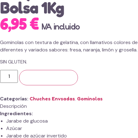
Bolsa 1Kg
6,95
€
IVA incluido
Gominolas con textura de gelatina, con llamativos colores de
diferentes y variados sabores: fresa, naranja, limón y grosella.
SIN GLUTEN.
Añadir al carrito
Categorías
Chuches Envsadas
,
Gominolas
Descripción
Ingredientes:
Jarabe de glucosa
Azúcar
Jarabe de azúcar invertido