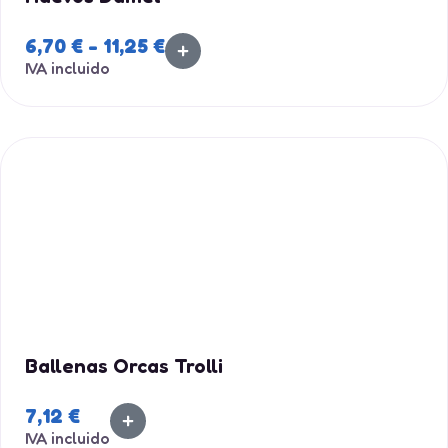
6,70
€
-
11,25
€
IVA incluido
Ballenas Orcas Trolli
7,12
€
IVA incluido