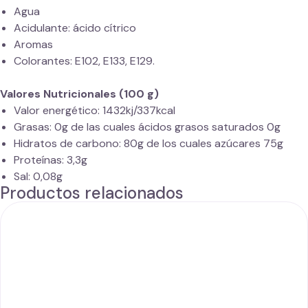
Agua
Acidulante: ácido cítrico
Aromas
Colorantes: E102, E133, E129.
Valores Nutricionales (100 g)
Valor energético: 1432kj/337kcal
Grasas: 0g de las cuales ácidos grasos saturados 0g
Hidratos de carbono: 80g de los cuales azúcares 75g
Proteínas: 3,3g
Sal: 0,08g
Productos relacionados