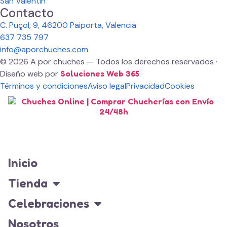
San Valentín
Contacto
C. Puçol, 9, 46200 Paiporta, Valencia
637 735 797
info@aporchuches.com
© 2026 A por chuches — Todos los derechos reservados ·
Diseño web por
Soluciones Web 365
Términos y condiciones
Aviso legal
Privacidad
Cookies
Inicio
Tienda
Celebraciones
Nosotros