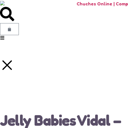
Jelly Babies Vidal –