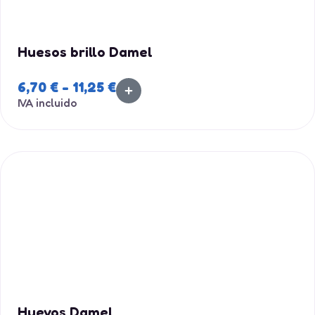
Huesos brillo Damel
6,70
€
-
11,25
€
IVA incluido
Huevos Damel